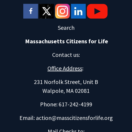
Search
Massachusetts Citizens for Life
Contact us
:
Office Address
:
231 Norfolk Street, Unit B
Walpole, MA 02081
Phone: 617-242-4199
Email:
action@masscitizensforlife.org
Mail Checks to
: